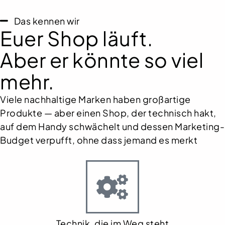
Das kennen wir
Euer Shop läuft.
Aber er könnte so viel
mehr.
Viele nachhaltige Marken haben großartige
Produkte — aber einen Shop, der technisch hakt,
auf dem Handy schwächelt und dessen Marketing-
Budget verpufft, ohne dass jemand es merkt
Technik, die im Weg steht