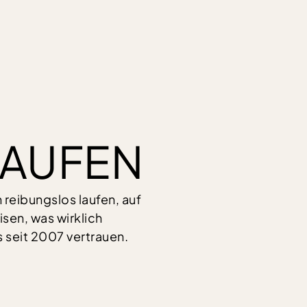
KAUFEN
eibungslos laufen, auf
sen, was wirklich
s seit 2007 vertrauen.