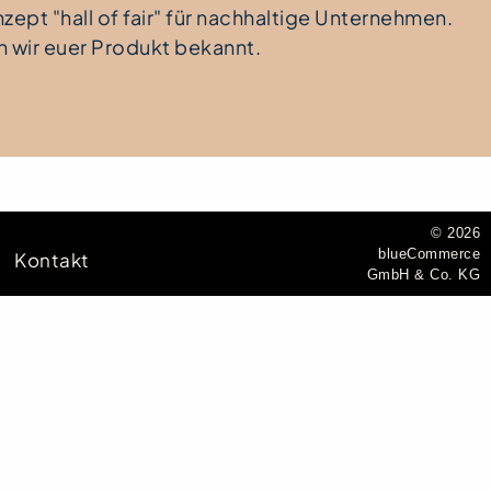
ept "hall of fair" für nachhaltige Unternehmen.
wir euer Produkt bekannt.
© 2026
blueCommerce
Kontakt
GmbH & Co. KG