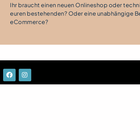
Ihr braucht einen neuen Onlineshop oder techn
euren bestehenden? Oder eine unabhängige B
eCommerce?