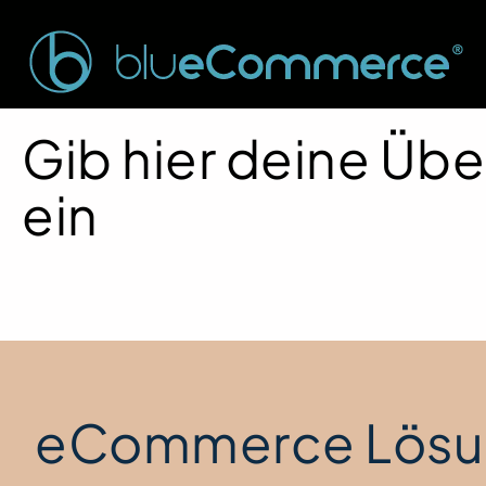
Gib hier deine Übe
ein
eCommerce Lösu