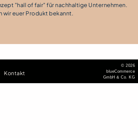
ept "hall of fair" für nachhaltige Unternehmen.
wir euer Produkt bekannt.
© 2026
blueCommerce
Kontakt
GmbH & Co. KG