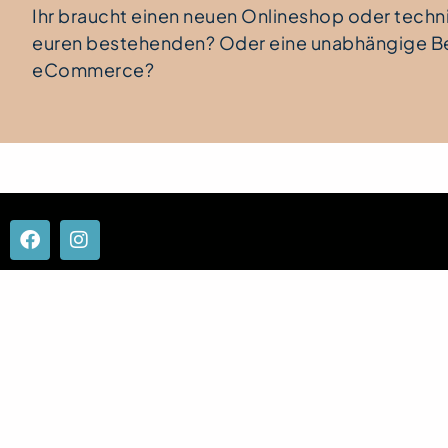
Ihr braucht einen neuen Onlineshop oder techn
euren bestehenden? Oder eine unabhängige B
eCommerce?