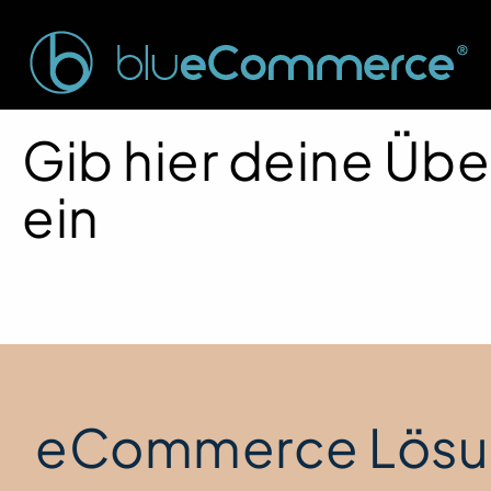
Gib hier deine Übe
ein
eCommerce Lösu