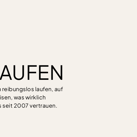
KAUFEN
eibungslos laufen, auf
sen, was wirklich
s seit 2007 vertrauen.