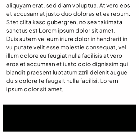
aliquyam erat, sed diam voluptua. At vero eos
et accusam et justo duo dolores et ea rebum.
Stet clita kasd gubergren, no sea takimata
sanctus est Lorem ipsum dolor sit amet.
Duis autem vel eum iriure dolor in hendrerit in
vulputate velit esse molestie consequat, vel
illum dolore eu feugiat nulla facilisis at vero
eros et accumsan et iusto odio dignissim qui
blandit praesent luptatum zzril delenit augue
duis dolore te feugait nulla facilisi. Lorem
ipsum dolor sit amet,