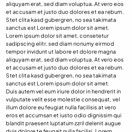
aliquyam erat, sed diam voluptua. At vero eos
et accusam et justo duo dolores et ea rebum.
Stet clita kasd gubergren, no sea takimata
sanctus est Lorem ipsum dolor sit amet.
Lorem ipsum dolor sit amet, consetetur
sadipscing elitr, sed diam nonumy eirmod
tempor invidunt ut labore et dolore magna
aliquyam erat, sed diam voluptua. At vero eos
et accusam et justo duo dolores et ea rebum.
Stet clita kasd gubergren, no sea takimata
sanctus est Lorem ipsum dolor sit amet.
Duis autem vel eum iriure dolor in hendrerit in
vulputate velit esse molestie consequat, vel
illum dolore eu feugiat nulla facilisis at vero
eros et accumsan et iusto odio dignissim qui
blandit praesent luptatum zzril delenit augue
duis dolore te feugait nulla facilisi. Lorem