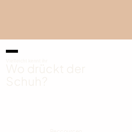
Vielleicht kennt ihr
Wo drückt der
Schuh?
Reccourcen