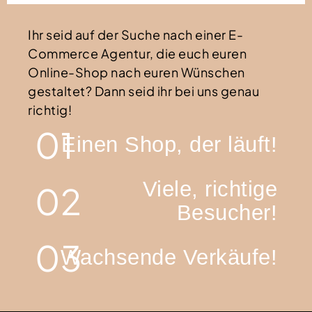
Ihr seid auf der Suche nach einer E-
Commerce Agentur, die euch euren
Online-Shop nach euren Wünschen
gestaltet? Dann seid ihr bei uns genau
richtig!
01
Einen Shop, der läuft!
Viele, richtige
02
Besucher!
03
Wachsende Verkäufe!