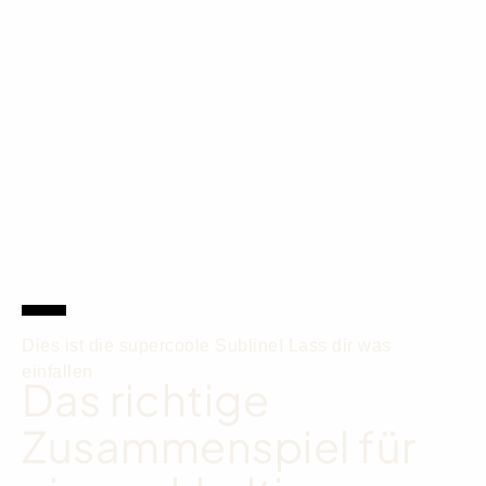
Dies ist die supercoole Subline! Lass dir was
einfallen
Das richtige
Zusammenspiel für